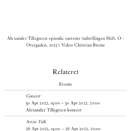
Alexander Tillegreen: episodic currents (udstillingen Shift, O -
Overgaden, 2022). Video: Christian Brems
Relateret
Events
Concert
30
Apr
2022
,
19
:
00
–
30
Apr
2022
,
20
:
00
Alexander Tillegreen koncert
Artist Talk
26
Apr
2022
,
19
:
00
–
26
Apr
2022
,
20
:
00