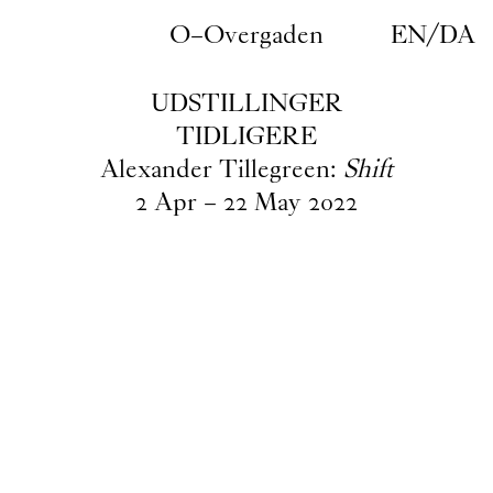
Gå til indhold
O–Overgaden
EN
/
DA
UDSTILLINGER
TIDLIGERE
Alexander Tillegreen:
Shift
2
Apr
–
22
May
2022