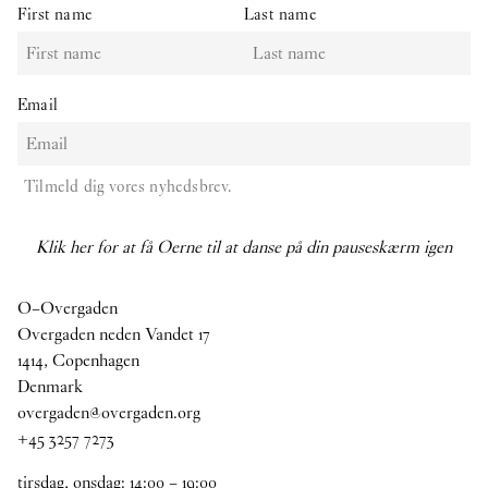
First name
Last name
Email
Tilmeld dig vores nyhedsbrev.
Klik her for at få Oerne til at danse på din pauseskærm igen
O–Overgaden
Overgaden neden Vandet 17
1414, Copenhagen
Denmark
overgaden@overgaden.org
+45 3257 7273
tirsdag, onsdag:
14
:
00
–
19
:
00