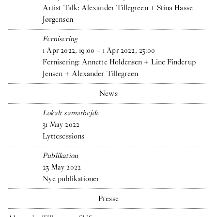
Artist Talk: Alexander Tillegreen + Stina Hasse
Jørgensen
Fernisering
1
Apr
2022
,
19
:
00
–
1
Apr
2022
,
23
:
00
Fernisering: Annette Holdensen + Line Finderup
Jensen + Alexander Tillegreen
News
Lokalt samarbejde
31
May
2022
Lyttesessions
Publikation
23
May
2022
Nye publikationer
Presse