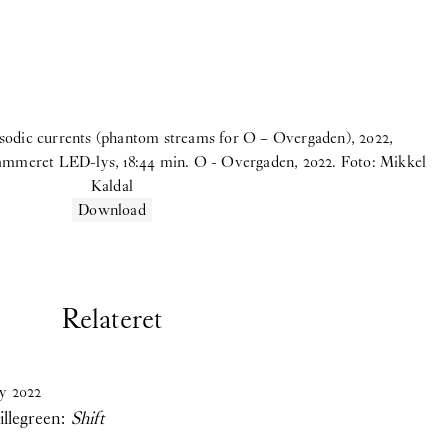
isodic currents (phantom streams for O – Overgaden), 2022,
mmeret LED-lys, 18:44 min. O - Overgaden, 2022. Foto: Mikkel
Kaldal
Download
Relateret
y
2022
llegreen:
Shift