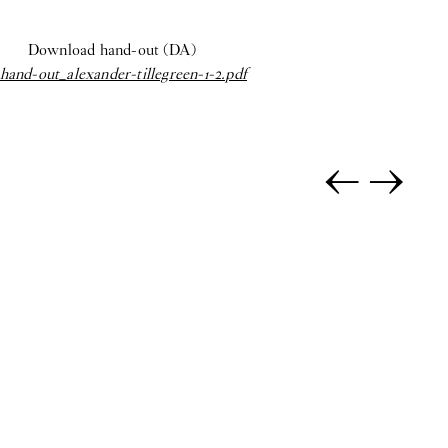
Download hand-out (DA)
hand-out_alexander-tillegreen-1-2.pdf
←
→