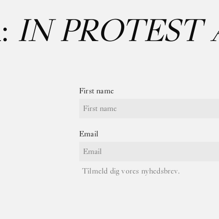
UDSTILLINGER
First name
Email
Tilmeld dig vores nyhedsbrev.