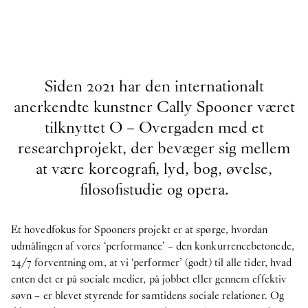
Siden 2021 har den internationalt
anerkendte kunstner Cally Spooner været
tilknyttet O – Overgaden med et
researchprojekt, der bevæger sig mellem
at være koreografi, lyd, bog, øvelse,
filosofistudie og opera.
Et hovedfokus for Spooners projekt er at spørge, hvordan
udmålingen af vores ‘performance’ – den konkurrencebetonede,
24/7 forventning om, at vi ‘performer’ (godt) til alle tider, hvad
enten det er på sociale medier, på jobbet eller gennem effektiv
søvn – er blevet styrende for samtidens sociale relationer. Og