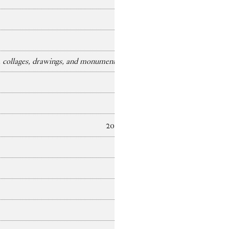
collages, drawings, and monuments)
2025