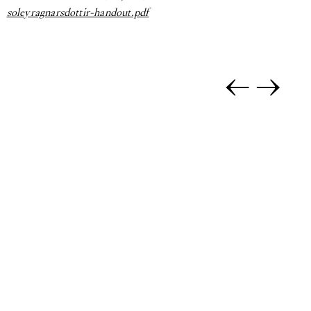
soleyragnarsdottir-handout.pdf
←
→