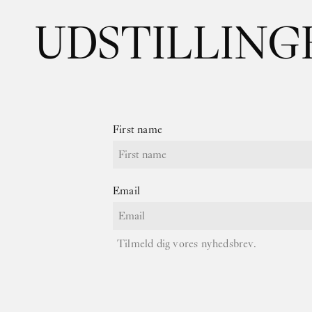
UDSTILLINGER
First name
Email
Tilmeld dig vores nyhedsbrev.