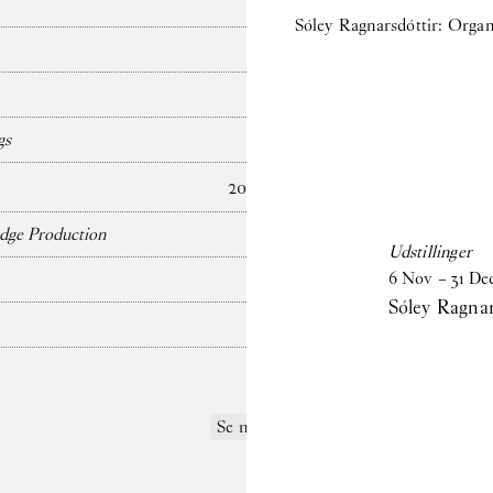
Sóley Ragnarsdóttir: Organi
gs
2024
dge Production
Udstillinger
6
Nov
–
31
De
Sóley Ragnar
Se mere