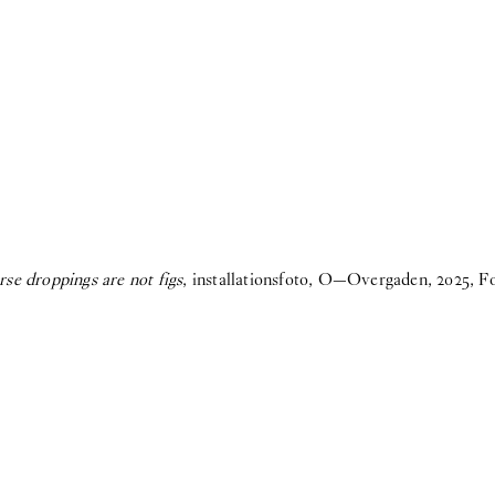
se droppings are not figs
, installationsfoto, O—Overgaden, 2025, F