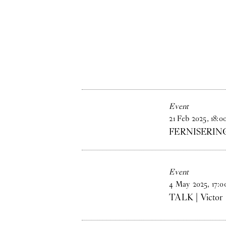
Event
21
Feb
2025
,
18
:
0
FERNISERING |
Event
4
May
2025
,
17
:
0
TALK | Victor