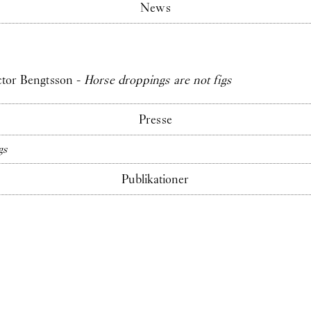
News
ictor Bengtsson -
Horse droppings are not figs
Presse
gs
Publikationer