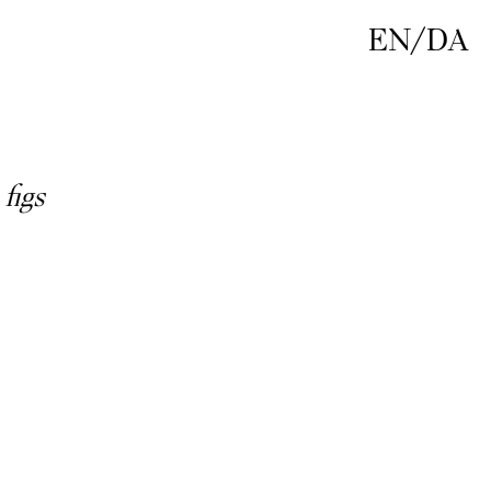
EN
/
DA
figs