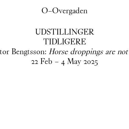
O–Overgaden
UDSTILLINGER
TIDLIGERE
tor Bengtsson:
Horse droppings are not 
22
Feb
–
4
May
2025