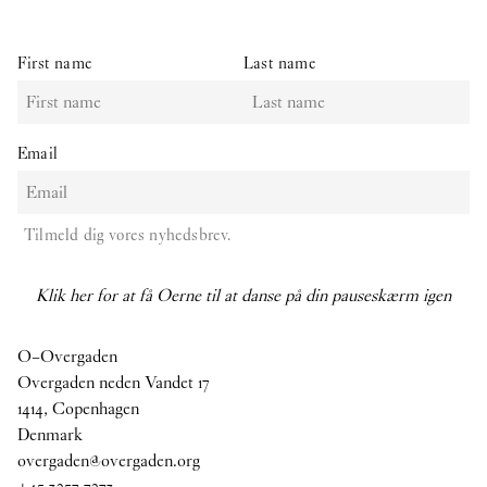
First name
Last name
Email
Tilmeld dig vores nyhedsbrev.
Klik her for at få Oerne til at danse på din pauseskærm igen
O–Overgaden
Overgaden neden Vandet 17
1414, Copenhagen
Denmark
overgaden@overgaden.org
+45 3257 7273