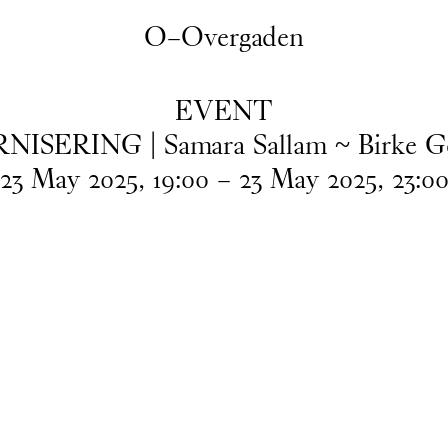
O–Overgaden
EVENT
NISERING | Samara Sallam ~ Birke 
23
May
2025
,
19
:
00
–
23
May
2025
,
23
:
0