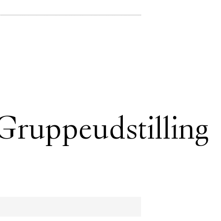
 Gruppeudstilling