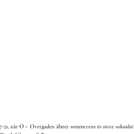
17-21, når O – Overgaden åbner sommerens to store soloudsti