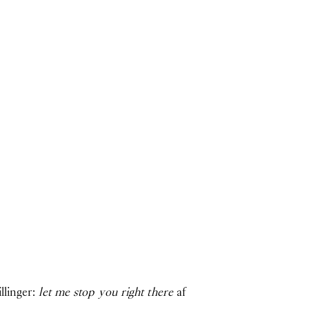
llinger:
let me stop you right there
af