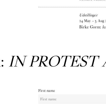
Udstillinger
24
May
–
3
Aug
Birke Gorm:
le
:
IN PROTEST 
First name