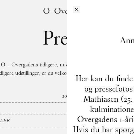
O–Overgaden
Presse
Ann
O – Overgadens tidligere, nuværende og kommende udstilling
tidligere udstillinger, er du velkommen til at kontakte pressea
Her kan du finde
og pressefotos 
2026
Mathiasen (25.
kulminatione
Overgadens 1-år
CARE
Hvis du har spørgs