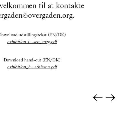
 velkommen til at kontakte
ergaden@overgaden.org
.
Download udstillingstekst (EN/DK)
exhibition-t…sen_2023.pdf
Download hand-out (EN/DK)
exhibition_h…athiasen.pdf
←
→