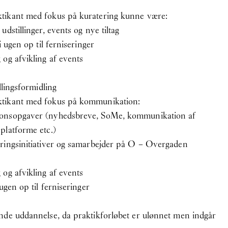
tikant med fokus på kuratering kunne være:
dstillinger, events og nye tiltag
i ugen op til ferniseringer
og afvikling af events
llingsformidling
tikant med fokus på kommunikation:
ionsopgaver (nyhedsbreve, SoMe, kommunikation af
platforme etc.)
ringsinitiativer og samarbejder på O – Overgaden
og afvikling af events
ugen op til ferniseringer
nde uddannelse, da praktikforløbet er ulønnet men indgår