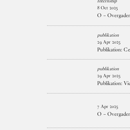
Internship
8
Oct
2025
O – Overgaden 
publikation
29
Apr
2025
Publikation: C
publikation
29
Apr
2025
Publikation: V
7
Apr
2025
O – Overgaden 