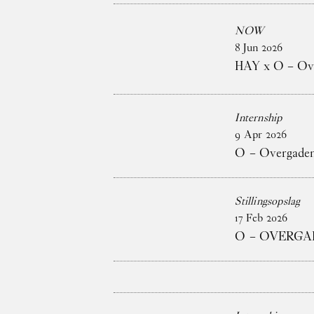
NOW
8
Jun
2026
HAY x O – Ove
Internship
9
Apr
2026
O – Overgaden 
Stillingsopslag
17
Feb
2026
O – OVERGA