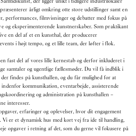
amtidskunst, der ligger unikt i tidligere industrilokaler
præsenterer årligt omkring otte store udstillinger samt en
r, performances, filmvisninger og debatter med fokus på
nye og eksperimenterende kunstnerskaber. Som praktikant
ve en del af et en kunsthal, der producerer
vents i højt tempo, og et lille team, der løfter i flok.
en fast del af vores lille kernestab og derfor inkluderet i
ige samtaler og ugentlige fællesmøder. Du vil få indblik i
 der findes på kunsthallen, og du får mulighed for at
indenfor kommunikation, eventarbejde, assisterende
ingskoordinering og administration på kunsthallen –
ine interesser.
 opgaver, erfaringer og oplevelser, hvor dit engagement
. Vi er et dynamisk hus med kort vej fra ide til handling,
reje opgaver i retning af det, som du gerne vil fokusere på