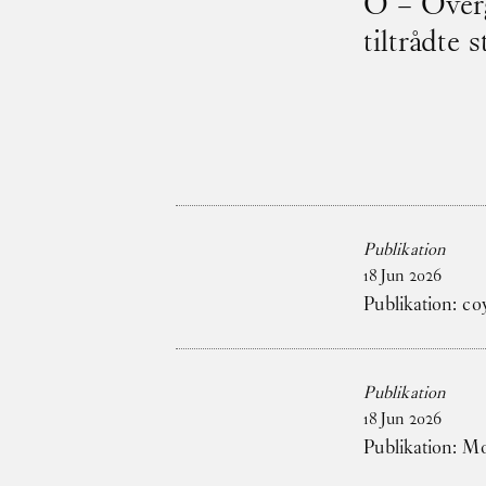
O – Overg
tiltrådte 
Publikation
18
Jun
2026
Publikation: co
Publikation
18
Jun
2026
Publikation: 