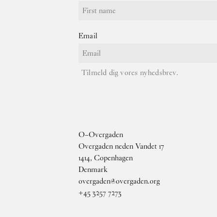
Email
Tilmeld dig vores nyhedsbrev.
O–Overgaden
Overgaden neden Vandet 17
1414, Copenhagen
Denmark
overgaden@overgaden.org
+45 3257 7273