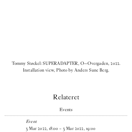
Tommy Støckel: SUPERADAPTER, O—Overgaden, 2022.
Installation view, Photo by Anders Sune Berg.
Relateret
Events
Event
3
Mar
2022
,
18
:
00
–
3
Mar
2022
,
19
:
00