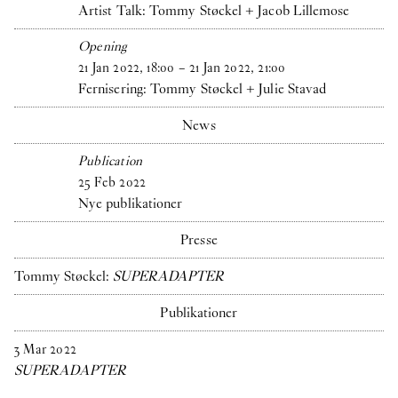
Artist Talk: Tommy Støckel + Jacob Lillemose
Opening
21
Jan
2022
,
18
:
00
–
21
Jan
2022
,
21
:
00
Fernisering: Tommy Støckel + Julie Stavad
News
Publication
25
Feb
2022
Nye publikationer
Presse
Tommy Støckel:
SUPERADAPTER
Publikationer
3
Mar
2022
SUPERADAPTER