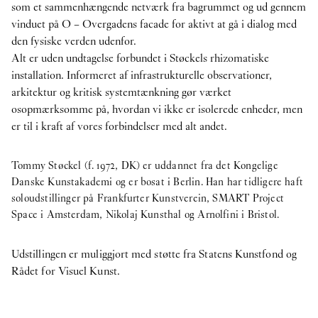
som et sammenhængende netværk fra bagrummet og ud gennem
vinduet på O – Overgadens facade for aktivt at gå i dialog med
den fysiske verden udenfor.
Alt er uden undtagelse forbundet i Støckels rhizomatiske
installation. Informeret af infrastrukturelle observationer,
arkitektur og kritisk systemtænkning gør værket
osopmærksomme på, hvordan vi ikke er isolerede enheder, men
er til i kraft af vores forbindelser med alt andet.
Tommy Støckel (f. 1972, DK) er uddannet fra det Kongelige
Danske Kunstakademi og er bosat i Berlin. Han har tidligere haft
soloudstillinger på Frankfurter Kunstverein, SMART Project
Space i Amsterdam, Nikolaj Kunsthal og Arnolfini i Bristol.
Udstillingen er muliggjort med støtte fra Statens Kunstfond og
Rådet for Visuel Kunst.