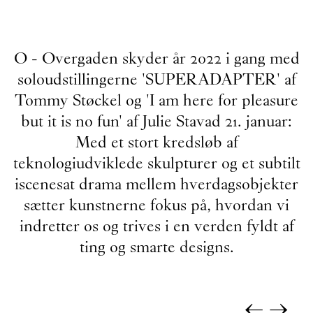
O - Overgaden skyder år 2022 i gang med
soloudstillingerne 'SUPERADAPTER' af
Tommy Støckel og 'I am here for pleasure
but it is no fun' af Julie Stavad 21. januar:
Med et stort kredsløb af
teknologiudviklede skulpturer og et subtilt
iscenesat drama mellem hverdagsobjekter
sætter kunstnerne fokus på, hvordan vi
indretter os og trives i en verden fyldt af
ting og smarte designs.
←
→