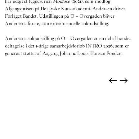
har udgivet tegneserien
Modløse
(2021), som modtog
Afgangsprisen på Det Jyske Kunstakademi. Andersen driver
Forlaget Bandet. Udstillingen på O – Overgaden bliver
Andersens første, store institutionelle soloudstilling.
Andersens soloudstilling på O – Overgaden er en del af hendes
deltagelse i det 1-årige samarbejdsforløb INTRO 2026, som er
generøst støttet af Aage og Johanne Louis-Hansen Fonden.
←
→