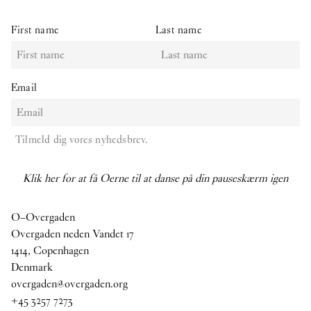
First name
Last name
Email
Tilmeld dig vores nyhedsbrev.
Klik her for at få Oerne til at danse på din pauseskærm igen
O–Overgaden
Overgaden neden Vandet 17
1414, Copenhagen
Denmark
overgaden@overgaden.org
+45 3257 7273