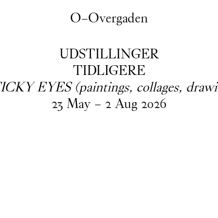
O–Overgaden
UDSTILLINGER
TIDLIGERE
ICKY EYES (paintings, collages, draw
23
May
–
2
Aug
2026