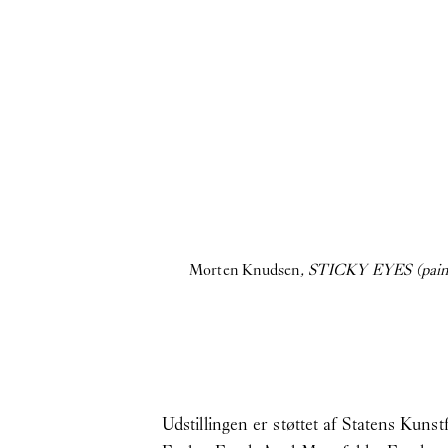
Morten Knudsen
, STICKY EYES (paint
Udstillingen er støttet af Statens Ku