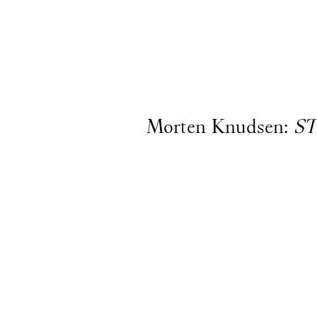
Gå til indhold
Morten Knudsen:
ST