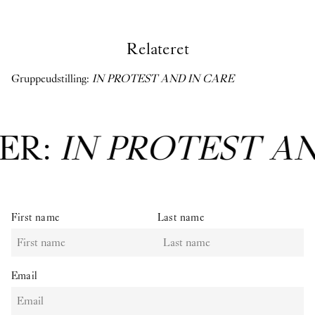
Relateret
Gruppeudstilling:
IN PROTEST AND IN CARE
ER:
IN PROTEST A
First name
Last name
Email