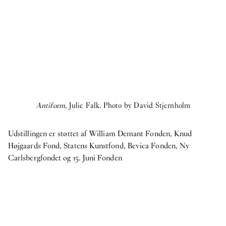
Antiform,
Julie Falk. Photo by David Stjernholm
Udstillingen er støttet af William Demant Fonden, Knud
2
Højgaards Fond, Statens Kunstfond, Bevica Fonden, Ny
Carlsbergfondet og 15. Juni Fonden