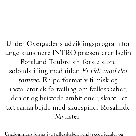
Under Overgadens udviklingsprogram for
unge kunstnere INTRO præsenterer Iselin
Forslund Toubro sin første store
soloudstilling med titlen
Et ridt mod det
tomme
. En performativ filmisk og
installatorisk fortælling om fællesskaber,
idealer og bristede ambitioner, skabt i et
tæt samarbejde med skuespiller Rosalinde
Mynster.
Ungdommens formative fællesskaber, rendyrkede idealer og