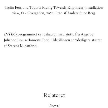
Iselin Forslund Toubro: Riding Towards Emptiness, installation
view, O - Overgaden, 2020. Foto af Anders Sune Berg.
INTRO
-programmet er realiseret med støtte fra Aage og
Johanne Louis-Hansens Fond. Udstillingen er yderligere støttet
af Statens Kunstfond.
Relateret
News