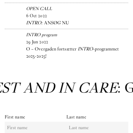
OPEN CALL
6
Oct
2022
INTRO:
ANSØG NU
INTRO program
29
Jun
2022
O – Overgaden fortsætter
INTRO
-programmet
2023-2025!
EST AND IN CARE
: 
First name
Last name