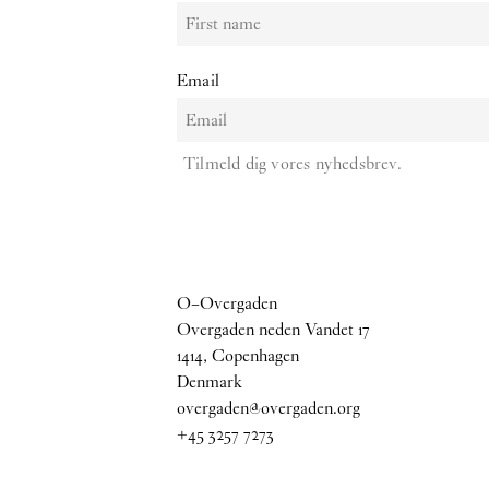
Email
Tilmeld dig vores nyhedsbrev.
O–Overgaden
Overgaden neden Vandet 17
1414, Copenhagen
Denmark
overgaden@overgaden.org
+45 3257 7273