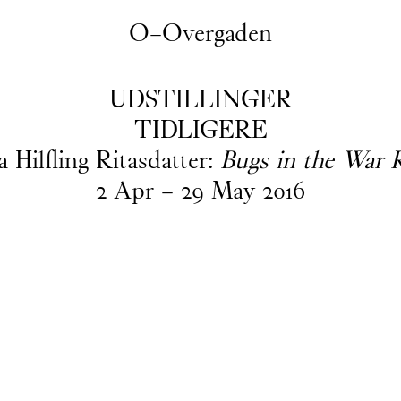
O–Overgaden
UDSTILLINGER
TIDLIGERE
 Hilfling Ritasdatter:
Bugs in the War
2
Apr
–
29
May
2016