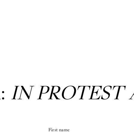
:
IN PROTEST 
First name