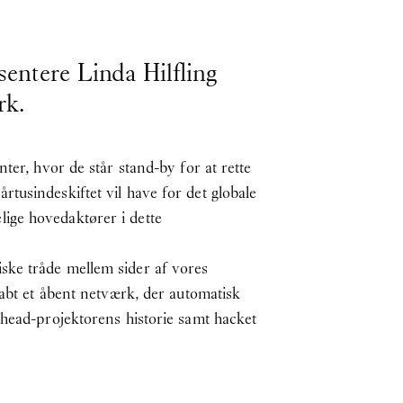
entere Linda Hilfling
rk.
ter, hvor de står stand-by for at rette
tusindeskiftet vil have for det globale
ige hovedaktører i dette
ske tråde mellem sider af vores
kabt et åbent netværk, der automatisk
rhead-projektorens historie samt hacket