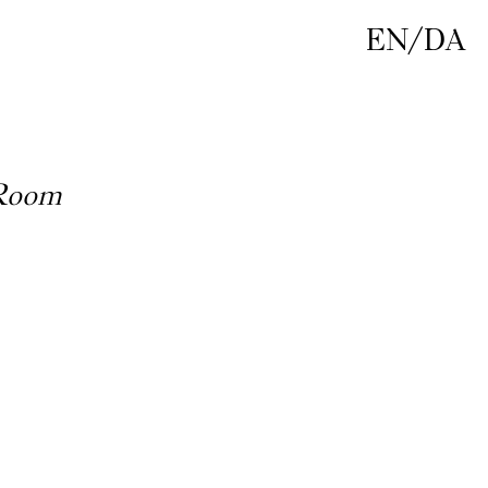
EN
/
DA
 Room