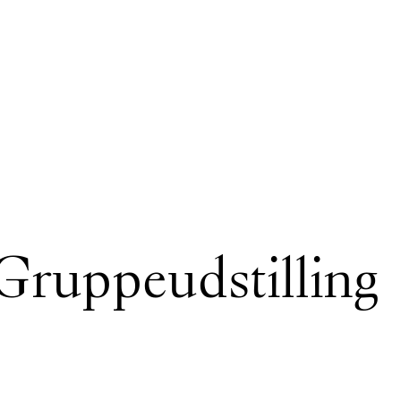
 Gruppeudstilling