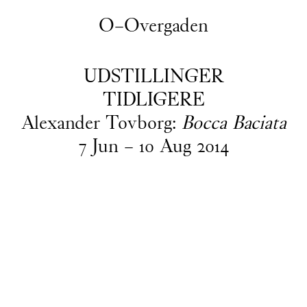
O–Overgaden
UDSTILLINGER
TIDLIGERE
Alexander Tovborg:
Bocca Baciata
7
Jun
–
10
Aug
2014