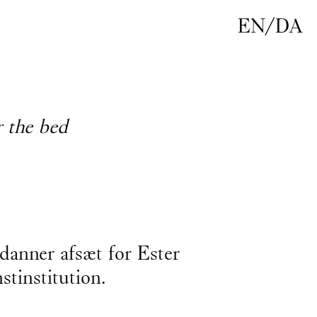
EN
/
DA
r the bed
danner afsæt for Ester
stinstitution.