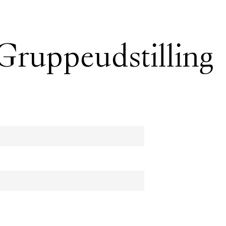
 Gruppeudstilling