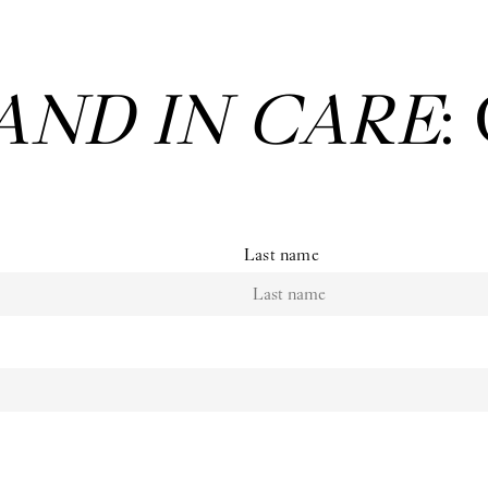
AND IN CARE
:
Last name