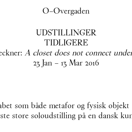
O–Overgaden
UDSTILLINGER
TIDLIGERE
eckner:
A closet does not connect unde
23
Jan
–
13
Mar
2016
abet som både metafor og fysisk objekt 
ste store soloudstilling på en dansk kun