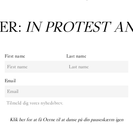
ER:
IN PROTEST A
First name
Last name
Email
Tilmeld dig vores nyhedsbrev.
Klik her for at få Oerne til at danse på din pauseskærm igen