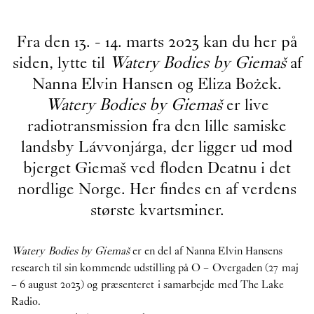
Fra den 13. - 14. marts 2023 kan du her på
siden, lytte til
Watery Bodies by Giemaš
af
Nanna Elvin Hansen og Eliza Bożek.
Watery Bodies by Giemaš
er live
radiotransmission fra den lille samiske
landsby Lávvonjárga, der ligger ud mod
bjerget Giemaš ved floden Deatnu i det
nordlige Norge. Her findes en af verdens
største kvartsminer.
Watery Bodies by Giemaš
er en del af Nanna Elvin Hansens
research til sin kommende udstilling på O – Overgaden (27 maj
– 6 august 2023) og præsenteret i samarbejde med The Lake
Radio.