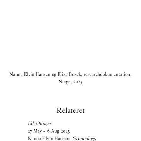
Nanna Elvin Hansen og Eliza Bozek, researchdokumentation,
Norge, 2023
Relateret
Udstillinger
27
May
–
6
Aug
2023
Nanna Elvin Hansen:
Groundings