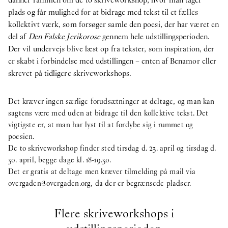
plads og får mulighed for at bidrage med tekst til et fælles
kollektivt værk, som forsøger samle den poesi, der har været en
del af
Den Falske Jerikorose
gennem hele udstillingsperioden.
Der vil undervejs blive læst op fra tekster, som inspiration, der
er skabt i forbindelse med udstillingen – enten af Benamor eller
skrevet på tidligere skriveworkshops.
Det kræver ingen særlige forudsætninger at deltage, og man kan
sagtens være med uden at bidrage til den kollektive tekst. Det
vigtigste er, at man har lyst til at fordybe sig i rummet og
poesien.
De to skriveworkshop finder sted tirsdag d. 23. april og tirsdag d.
30. april, begge dage kl. 18-19.30.
Det er gratis at deltage men kræver tilmelding på mail via
overgaden@overgaden.org
, da der er begrænsede pladser.
Flere skriveworkshops i