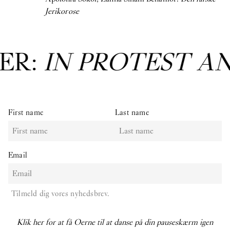
Jerikorose
ER:
IN PROTEST A
First name
Last name
Email
Tilmeld dig vores nyhedsbrev.
Klik her for at få Oerne til at danse på din pauseskærm igen