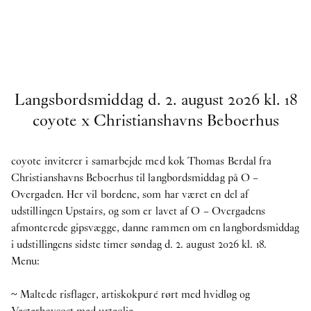
Langsbordsmiddag d. 2. august 2026 kl. 18
coyote x Christianshavns Beboerhus
coyote inviterer i samarbejde med kok Thomas Berdal fra
Christianshavns Beboerhus til langbordsmiddag på O –
Overgaden. Her vil bordene, som har været en del af
udstillingen Upstairs, og som er lavet af O – Overgadens
afmonterede gipsvægge, danne rammen om en langbordsmiddag
i udstillingens sidste timer søndag d. 2. august 2026 kl. 18.
Menu:
~ Maltede risflager, artiskokpuré rørt med hvidløg og
Vesterhavsost med urteolie.