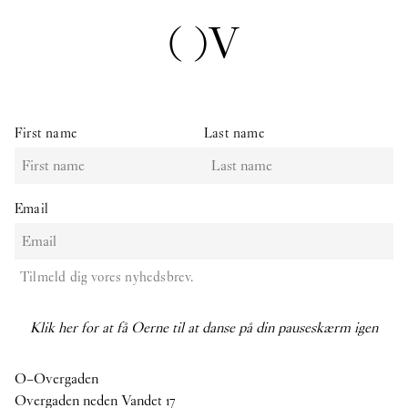
( )V
First name
Last name
Email
Tilmeld dig vores nyhedsbrev.
Klik her for at få Oerne til at danse på din pauseskærm igen
O–Overgaden
Overgaden neden Vandet 17