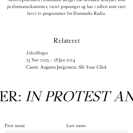
performancekunstner, været popsanger og har i rollen som vært
lavet tv-programmer for Danmarks Radio.
Relateret
Udstillinger
25
Nov
2023
–
28
Jan
2024
Cassie Augusta Jørgensen:
Slit Your Click
ER:
IN PROTEST A
First name
Last name