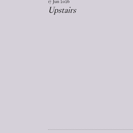
17
Jun
2026
Upstairs