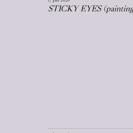
STICKY EYES (paintings