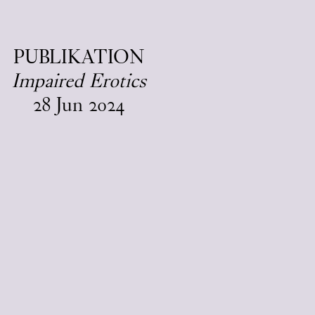
EN
/
DA
PUBLIKATION
Impaired Erotics
28
Jun
2024