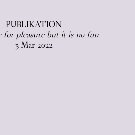
EN
/
DA
PUBLIKATION
 for pleasure but it is no fun
3
Mar
2022