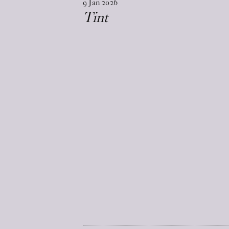
9
Jan
2026
Tint