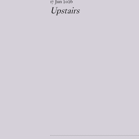
17
Jun
2026
Upstairs