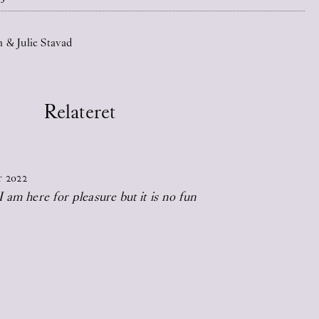
 & Julie Stavad
Relateret
r
2022
I am here for pleasure but it is no fun