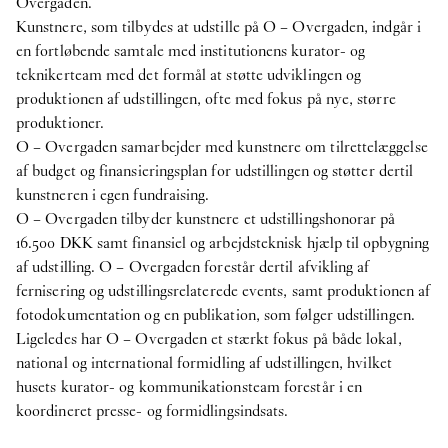
Overgaden.
Kunstnere, som tilbydes at udstille på O – Overgaden, indgår i
en fortløbende samtale med institutionens kurator- og
teknikerteam med det formål at støtte udviklingen og
produktionen af udstillingen, ofte med fokus på nye, større
produktioner.
O – Overgaden samarbejder med kunstnere om tilrettelæggelse
af budget og finansieringsplan for udstillingen og støtter dertil
kunstneren i egen fundraising.
O – Overgaden tilbyder kunstnere et udstillingshonorar på
16.500 DKK samt finansiel og arbejdsteknisk hjælp til opbygning
af udstilling. O – Overgaden forestår dertil afvikling af
fernisering og udstillingsrelaterede events, samt produktionen af
fotodokumentation og en publikation, som følger udstillingen.
Ligeledes har O – Overgaden et stærkt fokus på både lokal,
national og international formidling af udstillingen, hvilket
husets kurator- og kommunikationsteam forestår i en
koordineret presse- og formidlingsindsats.