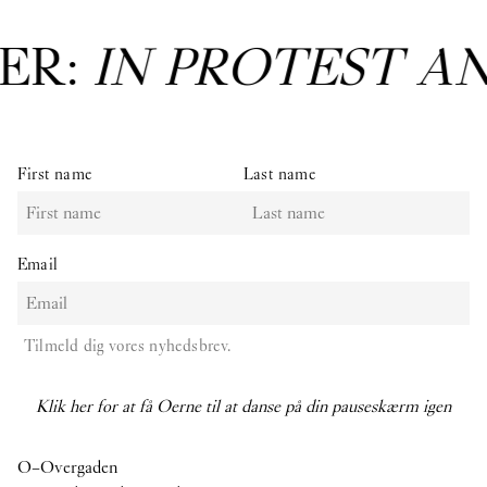
ER:
IN PROTEST A
First name
Last name
Email
Tilmeld dig vores nyhedsbrev.
Klik her for at få Oerne til at danse på din pauseskærm igen
O–Overgaden