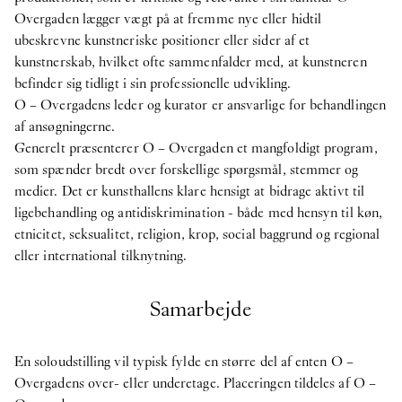
Overgaden lægger vægt på at fremme nye eller hidtil
ubeskrevne kunstneriske positioner eller sider af et
kunstnerskab, hvilket ofte sammenfalder med, at kunstneren
befinder sig tidligt i sin professionelle udvikling.
O – Overgadens leder og kurator er ansvarlige for behandlingen
af ansøgningerne.
Generelt præsenterer O – Overgaden et mangfoldigt program,
som spænder bredt over forskellige spørgsmål, stemmer og
medier. Det er kunsthallens klare hensigt at bidrage aktivt til
ligebehandling og antidiskrimination - både med hensyn til køn,
etnicitet, seksualitet, religion, krop, social baggrund og regional
eller international tilknytning.
Samarbejde
En soloudstilling vil typisk fylde en større del af enten O –
Overgadens over- eller underetage. Placeringen tildeles af O –