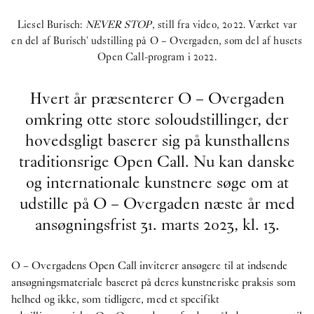
Liesel Burisch:
NEVER STOP
, still fra video, 2022. Værket var
en del af Burisch' udstilling på O – Overgaden, som del af husets
Open Call-program i 2022.
Hvert år præsenterer O – Overgaden
omkring otte store soloudstillinger, der
hovedsgligt baserer sig på kunsthallens
traditionsrige Open Call. Nu kan danske
og internationale kunstnere søge om at
udstille på O – Overgaden næste år med
ansøgningsfrist 31. marts 2023, kl. 13.
O – Overgadens Open Call inviterer ansøgere til at indsende
ansøgningsmateriale baseret på deres kunstneriske praksis som
helhed og ikke, som tidligere, med et specifikt