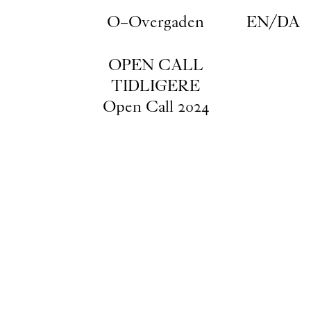
Gå til indhold
O–Overgaden
EN
/
DA
OPEN CALL
TIDLIGERE
Open Call 2024