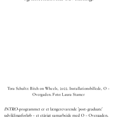
Tora Schultz: Bitch on Wheels, 2022. Installationsbillede, O –
Overgaden. Foto: Laura Stamer
INTRO
-programmet er et længerevarende ’post-graduate’
udviklingsforløb – et etårigt samarbejde med O – Overgaden,