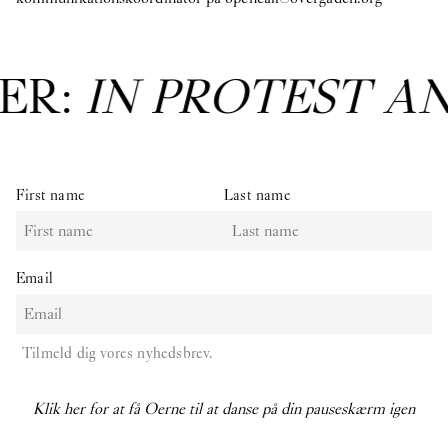
ER:
IN PROTEST A
First name
Last name
Email
Tilmeld dig vores nyhedsbrev.
Klik her for at få Oerne til at danse på din pauseskærm igen