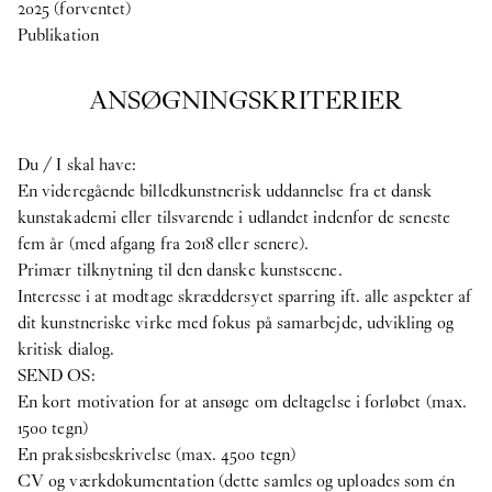
2025 (forventet)
Publikation
ANSØGNINGSKRITERIER
Du / I skal have:
En videregående billedkunstnerisk uddannelse fra et dansk
kunstakademi eller tilsvarende i udlandet indenfor de seneste
fem år (med afgang fra 2018 eller senere).
Primær tilknytning til den danske kunstscene.
Interesse i at modtage skræddersyet sparring ift. alle aspekter af
dit kunstneriske virke med fokus på samarbejde, udvikling og
kritisk dialog.
SEND OS:
En kort motivation for at ansøge om deltagelse i forløbet (max.
1500 tegn)
En praksisbeskrivelse (max. 4500 tegn)
CV og værkdokumentation (dette samles og uploades som én