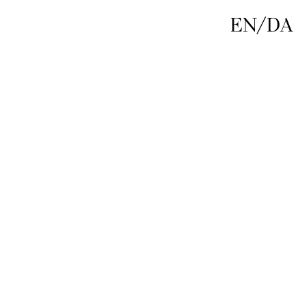
EN
/
DA