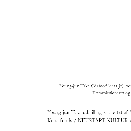
Young-jun Tak:
Chained
(detalje), 2
Kommissioneret og p
Young-jun Taks udstilling er støttet 
Kunstfonds / NEUSTART KULTUR 