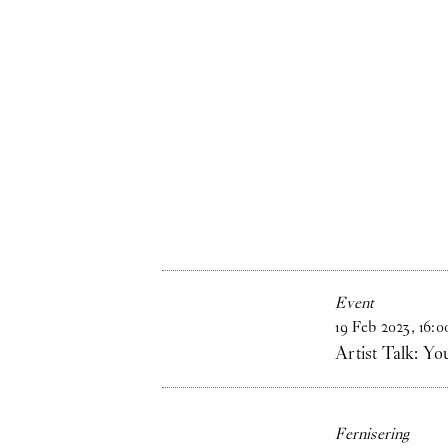
Event
19
Feb
2023
,
16
:
0
Artist Talk: Y
Fernisering