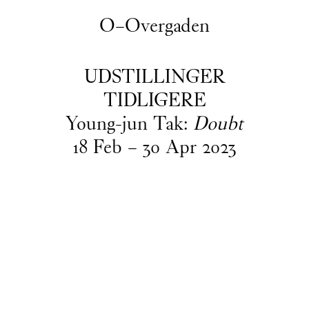
O–Overgaden
UDSTILLINGER
TIDLIGERE
Young-jun Tak:
Doubt
18
Feb
–
30
Apr
2023