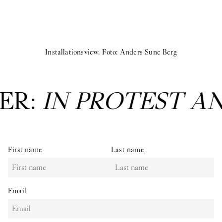
Installationsview. Foto: Anders Sune Berg
ER:
IN PROTEST A
First name
Last name
Email