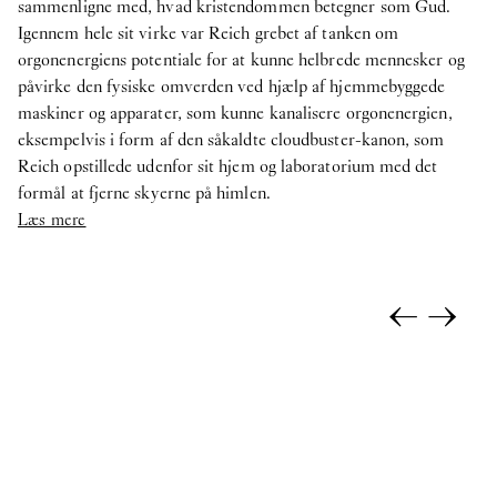
sammenligne med, hvad kristendommen betegner som Gud.
Igennem hele sit virke var Reich grebet af tanken om
orgonenergiens potentiale for at kunne helbrede mennesker og
påvirke den fysiske omverden ved hjælp af hjemmebyggede
maskiner og apparater, som kunne kanalisere orgonenergien,
eksempelvis i form af den såkaldte cloudbuster-kanon, som
Reich opstillede udenfor sit hjem og laboratorium med det
formål at fjerne skyerne på himlen.
Læs mere
←
→