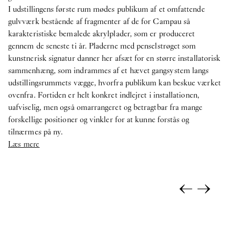
I udstillingens første rum mødes publikum af et omfattende
gulvværk bestående af fragmenter af de for Campau så
karakteristiske bemalede akrylplader, som er produceret
gennem de seneste ti år. Pladerne med penselstrøget som
kunstnerisk signatur danner her afsæt for en større installatorisk
sammenhæng, som indrammes af et hævet gangsystem langs
udstillingsrummets vægge, hvorfra publikum kan beskue værket
ovenfra. Fortiden er helt konkret indlejret i installationen,
uafviselig, men også omarrangeret og betragtbar fra mange
forskellige positioner og vinkler for at kunne forstås og
tilnærmes på ny.
Læs mere
←
→