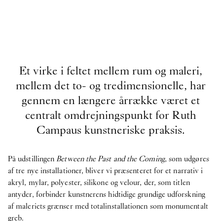
Et virke i feltet mellem rum og maleri,
mellem det to- og tredimensionelle, har
gennem en længere årrække været et
centralt omdrejningspunkt for Ruth
Campaus kunstneriske praksis.
På udstillingen
Between the Past and the Coming
, som udgøres
af tre nye installationer, bliver vi præsenteret for et narrativ i
akryl, mylar, polyester, silikone og velour, der, som titlen
antyder, forbinder kunstnerens hidtidige grundige udforskning
af maleriets grænser med totalinstallationen som monumentalt
greb.