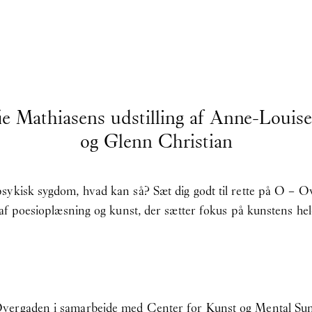
ie Mathiasens udstilling af Anne-Louis
og Glenn Christian
ykisk sygdom, hvad kan så? Sæt dig godt til rette på O – Ov
 af poesioplæsning og kunst, der sætter fokus på kunstens hel
Overgaden i samarbejde med Center for Kunst og Mental Sun