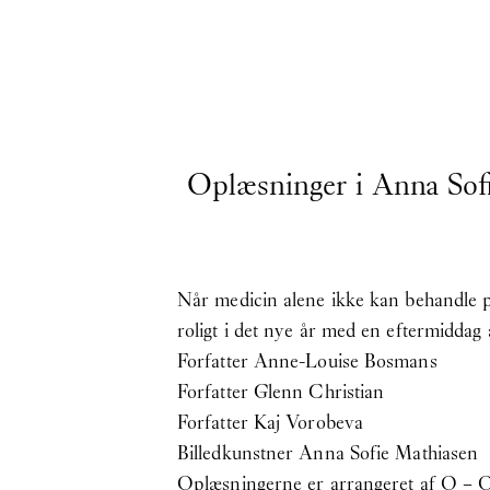
Oplæsninger i Anna Sof
Når medicin alene ikke kan behandle ps
roligt i det nye år med en eftermiddag
Forfatter Anne-Louise Bosmans
Forfatter Glenn Christian
Forfatter Kaj Vorobeva
Billedkunstner Anna Sofie Mathiasen
Oplæsningerne er arrangeret af O – 