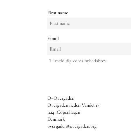
First name
Email
Tilmeld dig vores nyhedsbrev.
O–Overgaden
Overgaden neden Vandet 17
1414, Copenhagen
Denmark
overgaden@overgaden.org