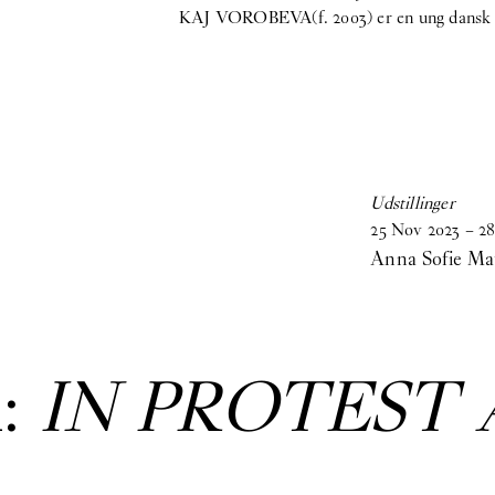
KAJ VOROBEVA(f. 2003) er en ung dansk for
Udstillinger
25
Nov
2023
–
28
Anna Sofie Ma
:
IN PROTEST 