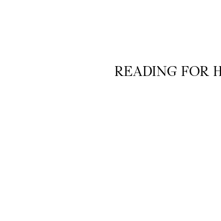
Gå til indhold
READING FOR HEAL