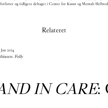
fatter og tidligere deltager i Center for Kunst og Mentalt Helbre
Relateret
Jan
2024
thiasen:
Folly
AND IN CARE
: