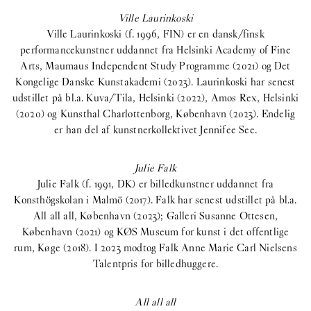
Ville Laurinkoski
Ville Laurinkoski (f. 1996, FIN) er en dansk/finsk
performancekunstner uddannet fra Helsinki Academy of Fine
Arts, Maumaus Independent Study Programme (2021) og Det
Kongelige Danske Kunstakademi (2023). Laurinkoski har senest
udstillet på bl.a. Kuva/Tila, Helsinki (2022), Amos Rex, Helsinki
(2020) og Kunsthal Charlottenborg, København (2023). Endelig
er han del af kunstnerkollektivet Jennifee See.
Julie Falk
Julie Falk (f. 1991, DK) er billedkunstner uddannet fra
Konsthögskolan i Malmö (2017). Falk har senest udstillet på bl.a.
All all all, København (2023); Galleri Susanne Ottesen,
København (2021) og KØS Museum for kunst i det offentlige
rum, Køge (2018). I 2023 modtog Falk Anne Marie Carl Nielsens
Talentpris for billedhuggere.
All all all