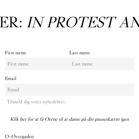
ER:
IN PROTEST A
First name
Last name
Email
Tilmeld dig vores nyhedsbrev.
Klik her for at få Oerne til at danse på din pauseskærm igen
O–Overgaden