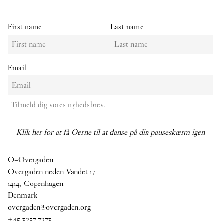
First name
Last name
Email
Tilmeld dig vores nyhedsbrev.
Klik her for at få Oerne til at danse på din pauseskærm igen
O–Overgaden
Overgaden neden Vandet 17
1414, Copenhagen
Denmark
overgaden@overgaden.org
+45 3257 7273