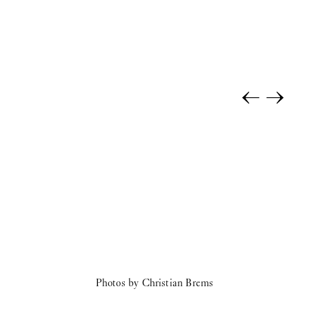
←
→
Photos by Christian Brems