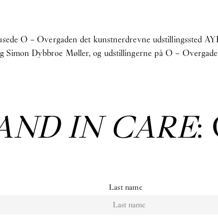
 husede O – Overgaden det kunstnerdrevne udstillingssted A
g Simon Dybbroe Møller, og udstillingerne på O – Overgaden
AND IN CARE
:
Last name