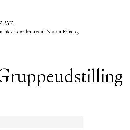
YE-AYE.
 blev koordineret af Nanna Friis og
 Gruppeudstilling