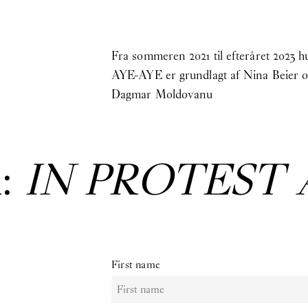
Fra sommeren 2021 til efteråret 2023
AYE-AYE er grundlagt af Nina Beier o
Dagmar Moldovanu
:
IN PROTEST 
First name